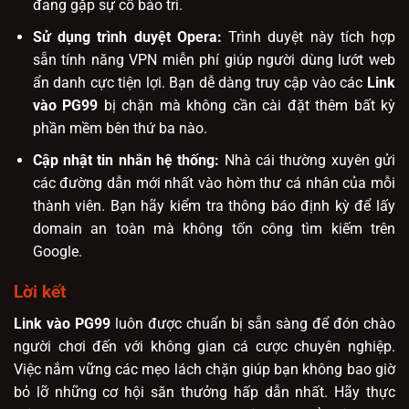
đang gặp sự cố bảo trì.
Sử dụng trình duyệt Opera:
Trình duyệt này tích hợp
sẵn tính năng VPN miễn phí giúp người dùng lướt web
ẩn danh cực tiện lợi. Bạn dễ dàng truy cập vào các
Link
vào PG99
bị chặn mà không cần cài đặt thêm bất kỳ
phần mềm bên thứ ba nào.
Cập nhật tin nhắn hệ thống:
Nhà cái thường xuyên gửi
các đường dẫn mới nhất vào hòm thư cá nhân của mỗi
thành viên. Bạn hãy kiểm tra thông báo định kỳ để lấy
domain an toàn mà không tốn công tìm kiếm trên
Google.
Lời kết
Link vào PG99
luôn được chuẩn bị sẵn sàng để đón chào
người chơi đến với không gian cá cược chuyên nghiệp.
Việc nắm vững các mẹo lách chặn giúp bạn không bao giờ
bỏ lỡ những cơ hội săn thưởng hấp dẫn nhất. Hãy thực