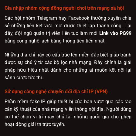
Gia nhập nhóm cộng đồng người chơi trên mạng xã hội
Các hội nhóm Telegram hay Facebook thường xuyên chia
sẻ những liên kết vừa mới được thiết lập thành công. Tại
đây, đội ngũ quản trị viên liên tục làm mới
Link vào PG99
bằng công nghệ lách băng thông tiên tiến nhất.
Những địa chỉ này có cấu trúc tên miền đặc biệt giúp tránh
được sự chú ý từ các bộ lọc nhà mạng. Đây chính là giải
pháp hữu hiệu nhất dành cho những ai muốn kết nối lại
sảnh cược tức thì.
Sử dụng công nghệ chuyển đổi địa chỉ IP (VPN)
Phần mềm fake IP giúp thiết bị của bạn vượt qua các rào
cản kỹ thuật của nhà mạng viễn thông nội địa. Người dùng
có thể chọn vị trí máy chủ tại những quốc gia cho phép
hoạt động giải trí trực tuyến.