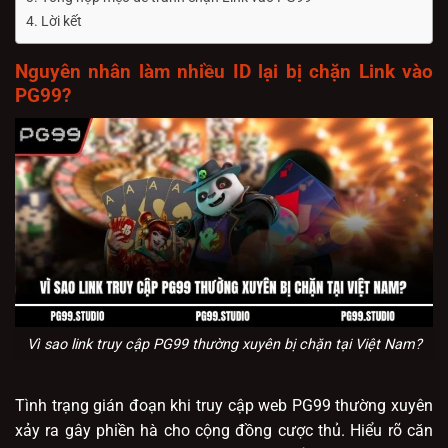
Lời kết
Nguyên nhân làm nhiều ID lại bị chặn Link vào
PG99?
Vì sao link truy cập PG99 thường xuyên bị chặn tại Việt Nam?
Tình trạng gián đoạn khi truy cập web PG99 thường xuyên
xảy ra gây phiền hà cho cộng đồng cược thủ. Hiểu rõ căn