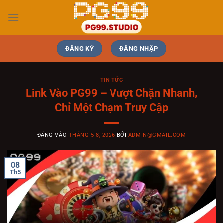
Bỏ
qua
nội
dung
ĐĂNG KÝ
ĐĂNG NHẬP
TIN TỨC
Link Vào PG99 – Vượt Chặn Nhanh,
Chỉ Một Chạm Truy Cập
ĐĂNG VÀO
THÁNG 5 8, 2026
BỞI
ADMIN@GMAIL.COM
08
Th5