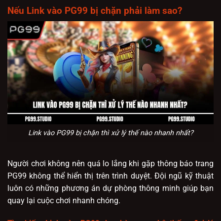
Nếu Link vào PG99 bị chặn phải làm sao?
Link vào PG99 bị chặn thì xử lý thế nào nhanh nhất?
Người chơi không nên quá lo lắng khi gặp thông báo trang
PG99 không thể hiển thị trên trình duyệt. Đội ngũ kỹ thuật
luôn có những phương án dự phòng thông minh giúp bạn
quay lại cuộc chơi nhanh chóng.