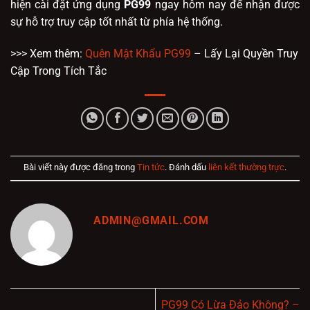
hiện cài đặt ứng dụng
PG99
ngay hôm nay để nhận được
sự hỗ trợ truy cập tốt nhất từ phía hệ thống.
>>> Xem thêm:
Quên Mật Khẩu PG99
– Lấy Lại Quyền Truy
Cập Trong Tích Tắc
Bài viết này được đăng trong
Tin tức
. Đánh dấu
liên kết thường trực
.
ADMIN@GMAIL.COM
PG99 Có Lừa Đảo Không? –