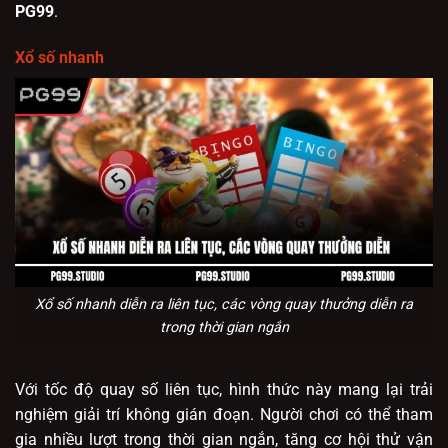
PG99
.
Xổ số nhanh
Xổ số nhanh diễn ra liên tục, các vòng quay thưởng diễn ra
trong thời gian ngắn
Với tốc độ quay số liên tục, hình thức này mang lại trải
nghiệm giải trí không gián đoạn. Người chơi có thể tham
gia nhiều lượt trong thời gian ngắn, tăng cơ hội thử vận