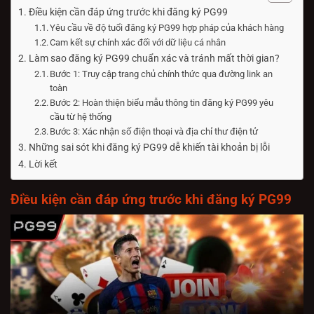
Điều kiện cần đáp ứng trước khi đăng ký PG99
Yêu cầu về độ tuổi đăng ký PG99 hợp pháp của khách hàng
Cam kết sự chính xác đối với dữ liệu cá nhân
Làm sao đăng ký PG99 chuẩn xác và tránh mất thời gian?
Bước 1: Truy cập trang chủ chính thức qua đường link an
toàn
Bước 2: Hoàn thiện biểu mẫu thông tin đăng ký PG99 yêu
cầu từ hệ thống
Bước 3: Xác nhận số điện thoại và địa chỉ thư điện tử
Những sai sót khi đăng ký PG99 dễ khiến tài khoản bị lỗi
Lời kết
Điều kiện cần đáp ứng trước khi đăng ký PG99