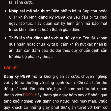
tại sảnh cược.
Nhập sai mã xác thực:
Điền nhầm ký tự Captcha hoặc
OTP khiến lệnh
đăng ký PG99
khi yêu cầu bị từ chối
ngay lập tức. Hãy quan sát kỹ hình ảnh mã bảo mật
trước khi nhấn nút hoàn thành giao diện.
Thiết lập tên đăng nhập chưa đủ ký tự:
Tên tài khoản
quá ngắn hoặc chứa ký tự bị cấm khiến nút xác nhận bị
ẩn. Bạn cần đảm bảo độ dài theo quy chuẩn định sẵn
từ phía bộ phận kỹ thuật.
Lời kết
Đăng ký PG99
mở ra không gian cá cược chuyên nghiệp
với tỷ lệ trả thưởng vô cùng cạnh tranh. Chỉ cần tuân thủ
đúng các chỉ dẫn phía trên, bạn sẽ sớm sở hữu tài khoản
thành viên
PG99
. Hãy tham gia ngay hôm nay để nhận quà
tặng khởi nghiệp 99K dành cho người mới may mắn. Chúc
quý khách có những giây phút thư giãn tuyệt vời kèm cơ