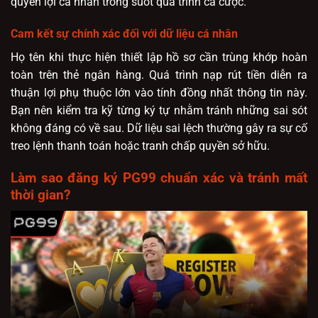
quyền lợi cá nhân trong suốt quá trình cá cược.
Cam kết sự chính xác đối với dữ liệu cá nhân
Họ tên khi thực hiện thiết lập hồ sơ cần trùng khớp hoàn
toàn trên thẻ ngân hàng. Quá trình nạp rút tiền diễn ra
thuận lợi phụ thuộc lớn vào tính đồng nhất thông tin này.
Bạn nên kiểm tra kỹ từng ký tự nhằm tránh những sai sót
không đáng có về sau. Dữ liệu sai lệch thường gây ra sự cố
treo lệnh thanh toán hoặc tranh chấp quyền sở hữu.
Làm sao đăng ký PG99 chuẩn xác và tránh mất
thời gian?