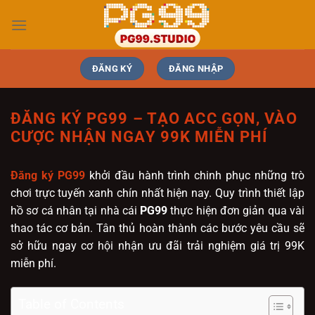
Bỏ
qua
nội
dung
ĐĂNG KÝ
ĐĂNG NHẬP
ĐĂNG KÝ PG99 – TẠO ACC GỌN, VÀO
CƯỢC NHẬN NGAY 99K MIỄN PHÍ
Đăng ký PG99
khởi đầu hành trình chinh phục những trò
chơi trực tuyến xanh chín nhất hiện nay. Quy trình thiết lập
hồ sơ cá nhân tại nhà cái
PG99
thực hiện đơn giản qua vài
thao tác cơ bản. Tân thủ hoàn thành các bước yêu cầu sẽ
sở hữu ngay cơ hội nhận ưu đãi trải nghiệm giá trị 99K
miễn phí.
Table of Contents