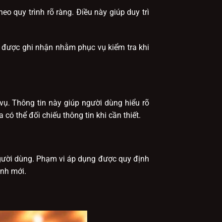
o quy trình rõ ràng. Điều này giúp duy trì
 được ghi nhận nhằm phục vụ kiểm tra khi
vụ. Thông tin này giúp người dùng hiểu rõ
có thể đối chiếu thông tin khi cần thiết.
người dùng. Phạm vi áp dụng được quy định
ịnh mới.