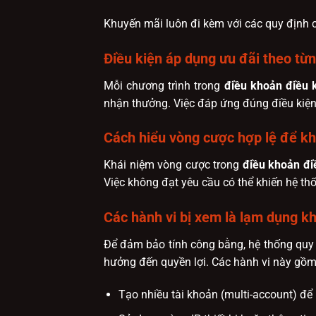
Khuyến mãi luôn đi kèm với các quy định 
Điều kiện áp dụng ưu đãi theo từn
Mỗi chương trình trong
điều khoản điều 
nhận thưởng. Việc đáp ứng đúng điều kiện g
Cách hiểu vòng cược hợp lệ để khô
Khái niệm vòng cược trong
điều khoản đi
Việc không đạt yêu cầu có thể khiến hệ th
Các hành vi bị xem là lạm dụng k
Để đảm bảo tính công bằng, hệ thống quy 
hưởng đến quyền lợi. Các hành vi này gồm
Tạo nhiều tài khoản (multi-account) để