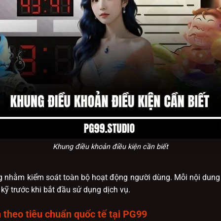
Khung điều khoản điều kiện cần biết
 nhằm kiểm soát toàn bộ hoạt động người dùng. Mỗi nội dung 
ỹ trước khi bắt đầu sử dụng dịch vụ.
 theo tiêu chuẩn quốc tế tại PG99