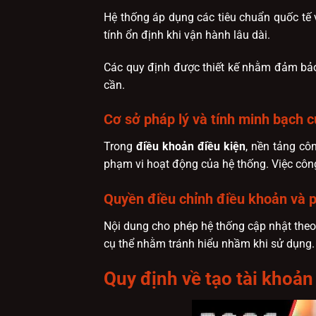
Hệ thống áp dụng các tiêu chuẩn quốc tế v
tính ổn định khi vận hành lâu dài.
Các quy định được thiết kế nhằm đảm bảo
cần.
Cơ sở pháp lý và tính minh bạch 
Trong
điều khoản điều kiện
, nền tảng cô
phạm vi hoạt động của hệ thống. Việc công 
Quyền điều chỉnh điều khoản và p
Nội dung cho phép hệ thống cập nhật theo
cụ thể nhằm tránh hiểu nhầm khi sử dụng.
Quy định về tạo tài khoản