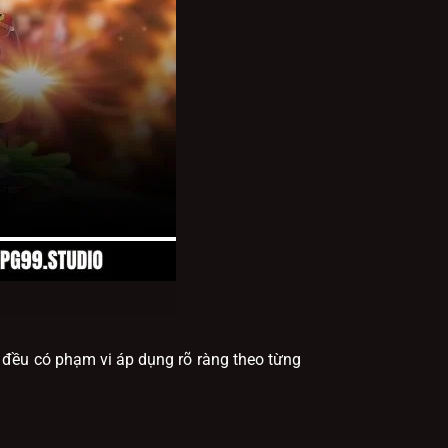
đều có phạm vi áp dụng rõ ràng theo từng