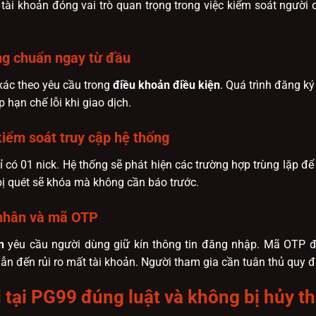
tài khoản đóng vai trò quan trọng trong việc kiểm soát người
ng chuẩn ngay từ đầu
xác theo yêu cầu trong
điều khoản điều kiện
. Quá trình đăng ký
p hạn chế lỗi khi giao dịch.
kiểm soát truy cập hệ thống
ỉ có 01 nick. Hệ thống sẽ phát hiện các trường hợp trùng lặp để
bị quét sẽ khóa mà không cần báo trước.
 nhân và mã OTP
n
yêu cầu người dùng giữ kín thông tin đăng nhập. Mã OTP 
 dẫn đến rủi ro mất tài khoản. Người tham gia cần tuân thủ quy
tại PG99 đúng luật và không bị hủy t