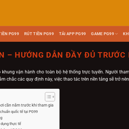
TIỀN PG99
RÚT TIỀN PG99
TẢI APP PG99
GAME PG99
KH
ỆN – HƯỚNG DẪN ĐẦY ĐỦ TRƯỚC 
 khung vận hành cho toàn bộ hệ thống trực tuyến. Người tham 
nắm chắc các quy định này, việc thao tác trên nền tảng sẽ trở nê
hơi cần nắm trước khi tham gia
 chuẩn quốc tế tại PG99
ng
 dụng thực tế