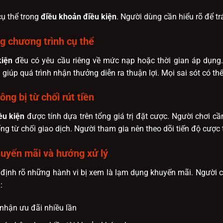
cụ thể trong
điều khoản điều kiện
. Người dùng cần hiểu rõ để tr
g chương trình cụ thể
kiện
đều có yêu cầu riêng về mức nạp hoặc thời gian áp dụng. 
iúp quá trình nhận thưởng diễn ra thuận lợi. Mọi sai sót có thể
ng bị từ chối rút tiền
ều kiện
được tính dựa trên tổng giá trị đặt cược. Người chơi cầ
ống từ chối giao dịch. Người tham gia nên theo dõi tiến độ cược
huyến mãi và hướng xử lý
định rõ những hành vi bị xem là lạm dụng khuyến mãi. Người c
:
 nhận ưu đãi nhiều lần