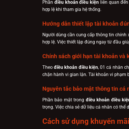
Phần
điều khoản điều kiện
liên quan đến 
hợp lệ khi tham gia hệ thống.
Hướng dẫn thiết lập tài khoản đú
Người dùng cần cung cấp thông tin chính 
hợp lệ. Việc thiết lập đúng ngay từ đầu giú
Chính sách giới hạn tài khoản và 
Theo
điều khoản điều kiện
, 01 cá nhân ch
chặn hành vi gian lận. Tài khoản vi phạm 
Nguyên tắc bảo mật thông tin cá
Phần bảo mật trong
điều khoản điều kiệ
trọng. Việc chia sẻ dữ liệu cá nhân có thể
Cách sử dụng khuyến mãi 