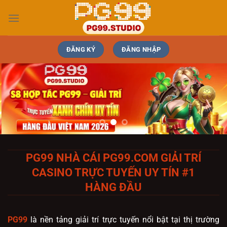
Bỏ
qua
nội
dung
ĐĂNG KÝ
ĐĂNG NHẬP
PG99 NHÀ CÁI PG99.COM GIẢI TRÍ
CASINO TRỰC TUYẾN UY TÍN #1
HÀNG ĐẦU
PG99
là nền tảng giải trí trực tuyến nổi bật tại thị trường