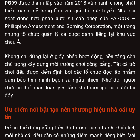
PG99
được thành lập vào năm 2018 và nhanh chóng phát
triển mạnh mẽ trong lĩnh vực giải trí trực tuyến. Nhà cái
hoạt động hợp pháp dưới sự cấp phép của PAGCOR –
Philippine Amusement and Gaming Corporation, một trong
những tổ chức quản lý cá cược danh tiếng tại khu vực
châu Á.
Không chỉ dừng lại ở giấy phép hoạt động, nền tảng còn
chú trọng xây dựng môi trường chơi công bằng. Tất cả trò
chơi đều được kiểm định bởi các tổ chức độc lập nhằm
đảm bảo tính minh bạch và ngẫu nhiên. Nhờ đó, người
chơi có thể hoàn toàn yên tâm khi tham gia cá cược tại
đây.
Ưu điểm nổi bật tạo nên thương hiệu nhà cái uy
tín
Để có thể đứng vững trên thị trường cạnh tranh khốc liệt,
mỗi nhà cái đều cần có những điểm mạnh riêng biệt. Với