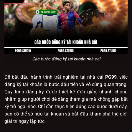
Các bước đăng ký tài khoản nhà cái
Để bắt đầu hành trình trải nghiệm tại nhà cái
PG99
, việc
đăng ký tài khoản là bước đầu tiên và vô cùng quan trọng.
Quy trình đăng ký được thiết kế đơn giản, nhanh chóng
nhằm giúp người chơi dễ dàng tham gia mà không gặp bất
kỳ trở ngại nào. Chỉ cần thực hiện đúng các bước dưới đây,
bạn có thể sở hữu tài khoản và bắt đầu khám phá thế giới
giải trí ngay lập tức.