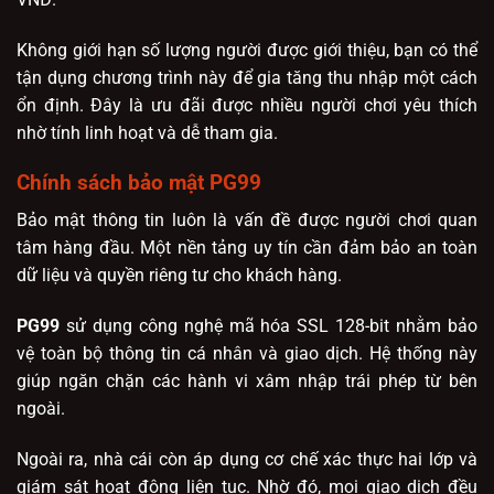
Không giới hạn số lượng người được giới thiệu, bạn có thể
tận dụng chương trình này để gia tăng thu nhập một cách
ổn định. Đây là ưu đãi được nhiều người chơi yêu thích
nhờ tính linh hoạt và dễ tham gia.
Chính sách bảo mật PG99
Bảo mật thông tin luôn là vấn đề được người chơi quan
tâm hàng đầu. Một nền tảng uy tín cần đảm bảo an toàn
dữ liệu và quyền riêng tư cho khách hàng.
PG99
sử dụng công nghệ mã hóa SSL 128-bit nhằm bảo
vệ toàn bộ thông tin cá nhân và giao dịch. Hệ thống này
giúp ngăn chặn các hành vi xâm nhập trái phép từ bên
ngoài.
Ngoài ra, nhà cái còn áp dụng cơ chế xác thực hai lớp và
giám sát hoạt động liên tục. Nhờ đó, mọi giao dịch đều