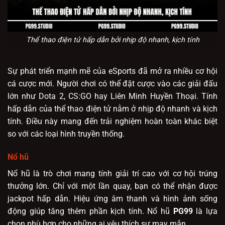
Thể thao điện tử hấp dẫn bởi nhịp độ nhanh, kịch tính
Sự phát triển mạnh mẽ của eSports đã mở ra nhiều cơ hội
cá cược mới. Người chơi có thể đặt cược vào các giải đấu
lớn như Dota 2, CS:GO hay Liên Minh Huyền Thoại. Tính
hấp dẫn của thể thao điện tử nằm ở nhịp độ nhanh và kịch
tính. Điều này mang đến trải nghiệm hoàn toàn khác biệt
so với các loại hình truyền thống.
Nổ hũ
Nổ hũ là trò chơi mang tính giải trí cao với cơ hội trúng
thưởng lớn. Chỉ với một lần quay, bạn có thể nhận được
jackpot hấp dẫn. Hiệu ứng âm thanh và hình ảnh sống
động giúp tăng thêm phần kịch tính. Nổ hũ
PG99
là lựa
chọn phù hợp cho những ai yêu thích sự may mắn.