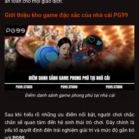
an toàn cho mọi giao dịch.
Giới thiệu kho game đặc sắc của nhà cái PG99
Điểm danh sảnh game phong phú tại nhà cái
Sau khi hiểu rõ những ưu điểm nổi bật, người chơi chắc
chắn sẽ quan tâm đến hệ sinh thái trò chơi. Đây chính là
yếu tố quyết định đến trải nghiệm giải trí và mức độ gắn bó
với
PG99
.