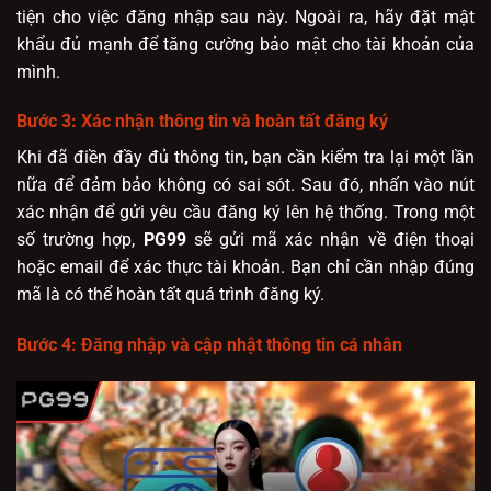
tiện cho việc đăng nhập sau này. Ngoài ra, hãy đặt mật
khẩu đủ mạnh để tăng cường bảo mật cho tài khoản của
mình.
Bước 3: Xác nhận thông tin và hoàn tất đăng ký
Khi đã điền đầy đủ thông tin, bạn cần kiểm tra lại một lần
nữa để đảm bảo không có sai sót. Sau đó, nhấn vào nút
xác nhận để gửi yêu cầu đăng ký lên hệ thống. Trong một
số trường hợp,
PG99
sẽ gửi mã xác nhận về điện thoại
hoặc email để xác thực tài khoản. Bạn chỉ cần nhập đúng
mã là có thể hoàn tất quá trình đăng ký.
Bước 4: Đăng nhập và cập nhật thông tin cá nhân