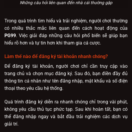
Những câu hỏi liên quan đến nhà cái thường gặp
Trong quá trình tìm hiểu và trải nghiệm, người chơi thường
có nhiều thắc mắc liên quan đến cách hoạt động của
PG99
. Việc giải đáp những câu hỏi phổ biến sẽ giúp bạn
hiểu rõ hơn và tự tin hơn khi tham gia cá cược.
Làm thế nào để đăng ký tài khoản nhanh chóng?
Để đăng ký tài khoản, người chơi chỉ cần truy cập vào
trang chủ và chọn mục đăng ký. Sau đó, bạn điền đầy đủ
thông tin cá nhân như tên đăng nhập, mật khẩu và số điện
thoại theo yêu cầu hệ thống.
Quá trình đăng ký diễn ra nhanh chóng chỉ trong vài phút,
không yêu cầu thủ tục phức tạp. Sau khi hoàn tất, bạn có
thể đăng nhập ngay và bắt đầu trải nghiệm các dịch vụ
giải trí.