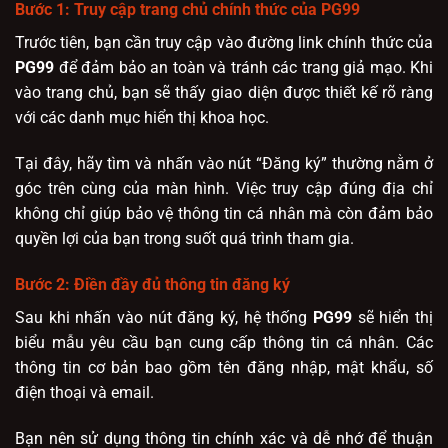
Bước 1: Truy cập trang chủ chính thức của PG99
Trước tiên, bạn cần truy cập vào đường link chính thức của
PG99
để đảm bảo an toàn và tránh các trang giả mạo. Khi
vào trang chủ, bạn sẽ thấy giao diện được thiết kế rõ ràng
với các danh mục hiển thị khoa học.
Tại đây, hãy tìm và nhấn vào nút “Đăng ký” thường nằm ở
góc trên cùng của màn hình. Việc truy cập đúng địa chỉ
không chỉ giúp bảo vệ thông tin cá nhân mà còn đảm bảo
quyền lợi của bạn trong suốt quá trình tham gia.
Bước 2: Điền đầy đủ thông tin đăng ký
Sau khi nhấn vào nút đăng ký, hệ thống
PG99
sẽ hiển thị
biểu mẫu yêu cầu bạn cung cấp thông tin cá nhân. Các
thông tin cơ bản bao gồm tên đăng nhập, mật khẩu, số
điện thoại và email.
Bạn nên sử dụng thông tin chính xác và dễ nhớ để thuận