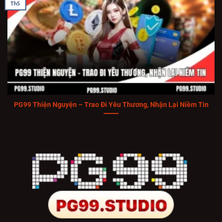
Th5
PG99 Thiện Nguyện – Trao Đi Yêu Thương, Nhận Lại Niềm Tin