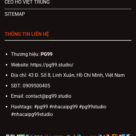
CEO HỒ VIỆT TRUNG
SITEMAP
THÔNG TIN LIÊN HỆ
Thương hiệu:
PG99
Website: https://pg99.studio/
Địa chỉ: 43 Đ. Số 8, Linh Xuân, Hồ Chí Minh, Việt Nam
SĐT: 0909500405
Email:
contact@pg99.studio
Hashtags: #pg99 #nhacaipg99 #pg99studio
#nhacaipg99studio