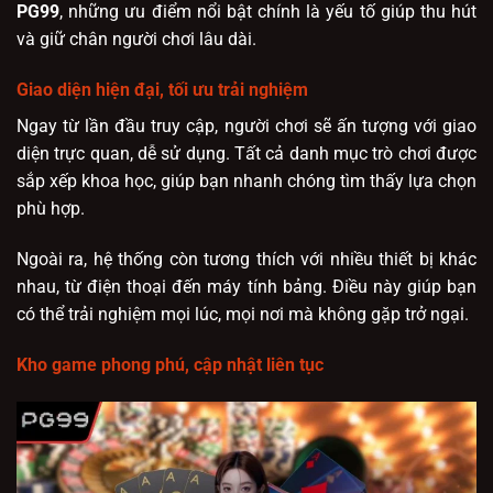
PG99
, những ưu điểm nổi bật chính là yếu tố giúp thu hút
và giữ chân người chơi lâu dài.
Giao diện hiện đại, tối ưu trải nghiệm
Ngay từ lần đầu truy cập, người chơi sẽ ấn tượng với giao
diện trực quan, dễ sử dụng. Tất cả danh mục trò chơi được
sắp xếp khoa học, giúp bạn nhanh chóng tìm thấy lựa chọn
phù hợp.
Ngoài ra, hệ thống còn tương thích với nhiều thiết bị khác
nhau, từ điện thoại đến máy tính bảng. Điều này giúp bạn
có thể trải nghiệm mọi lúc, mọi nơi mà không gặp trở ngại.
Kho game phong phú, cập nhật liên tục