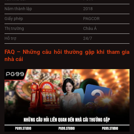
Năm thành lập
2018
Giấy phép
PAGCOR
Thị trường
Châu Á
Hỗ trợ
24/7
FAQ – Những câu hỏi thường gặp khi tham gia
nhà cái